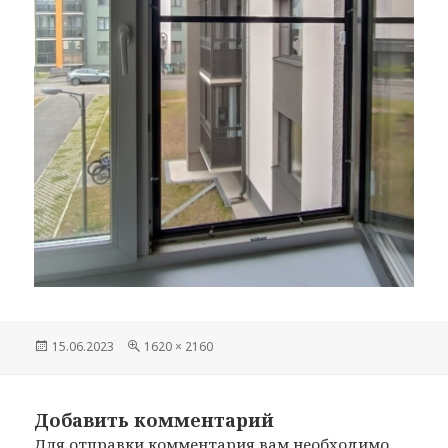
Опубликовано
15.06.2023
Полный
1620 × 2160
размер
Добавить комментарий
Для отправки комментария вам необходимо