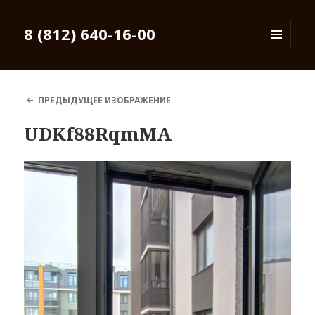
8 (812) 640-16-00
МЕНЮ
И
ВИДЖЕТЫ
ПРЕДЫДУЩЕЕ ИЗОБРАЖЕНИЕ
UDKf88RqmMA