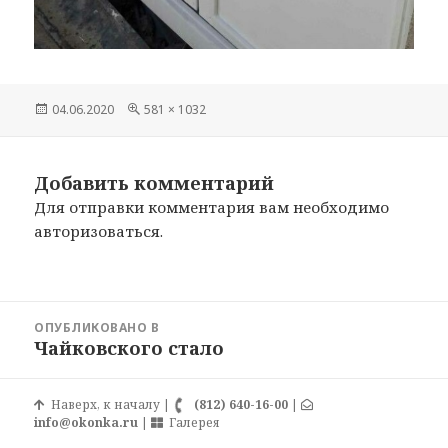
Опубликовано
04.06.2020
Полный
581 × 1032
размер
Добавить комментарий
Для отправки комментария вам необходимо
авторизоваться
.
Навигация
ОПУБЛИКОВАНО В
по
Чайковского стало
записям
Наверх, к началу
|
(812) 640-16-00
|
info@okonka.ru
|
Галерея