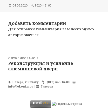
Опубликовано
04.06.2020
Полный
1620 × 2160
размер
Добавить комментарий
Для отправки комментария вам необходимо
авторизоваться
.
Навигация
ОПУБЛИКОВАНО В
по
Реконструкция и усиление
записям
алюминиевой двери
Наверх, к началу
|
(812) 640-16-00
|
info@okonka.ru
|
Галерея