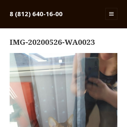
8 (812) 640-16-00
МЕНЮ
И
ВИДЖЕТЫ
IMG-20200526-WA0023