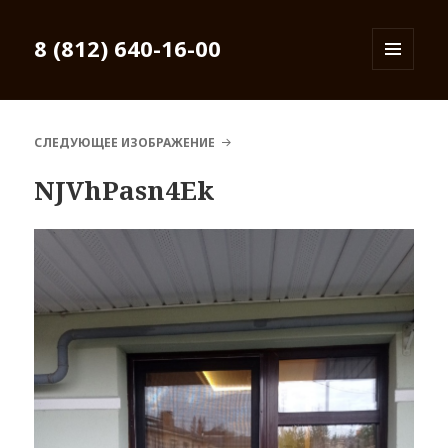
8 (812) 640-16-00
МЕНЮ
И
ВИДЖЕТЫ
СЛЕДУЮЩЕЕ ИЗОБРАЖЕНИЕ
NJVhPasn4Ek