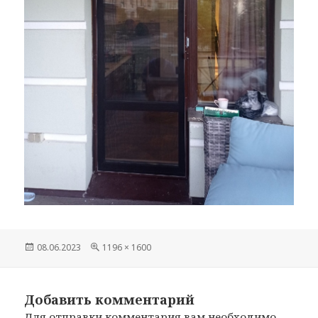
Опубликовано
08.06.2023
Полный
1196 × 1600
размер
Добавить комментарий
Для отправки комментария вам необходимо