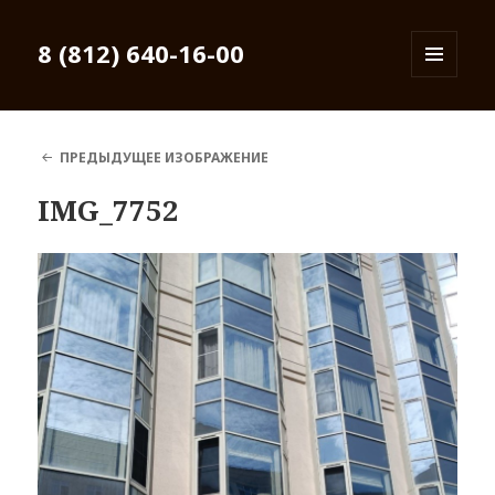
8 (812) 640-16-00
МЕНЮ
И
ВИДЖЕТЫ
ПРЕДЫДУЩЕЕ ИЗОБРАЖЕНИЕ
IMG_7752