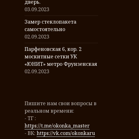
дверь.
03.09.2023
Замер стеклопакета
самостоятельно
02.09.2023
Парфеновская 6, кор. 2
москитные сетки УК
«ЮНИТ» метро Фрунзенская
02.09.2023
Пишите нам свои вопросы в
реальном времени:
- ТГ :
https://t.me/okonka_master
- ВК:
https://vk.com/okonkaru