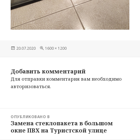
Опубликовано
20.07.2020
Полный
1600 × 1200
размер
Добавить комментарий
Для отправки комментария вам необходимо
авторизоваться
.
Навигация
ОПУБЛИКОВАНО В
по
Замена стеклопакета в большом
записям
окне ПВХ на Туристской улице