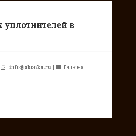
 уплотнителей в
|
info@okonka.ru
|
Галерея