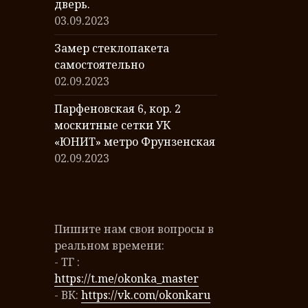
дверь.
03.09.2023
Замер стеклопакета
самостоятельно
02.09.2023
Парфеновская 6, кор. 2
москитные сетки УК
«ЮНИТ» метро Фрунзенская
02.09.2023
Пишите нам свои вопросы в
реальном времени:
- ТГ :
https://t.me/okonka_master
- ВК:
https://vk.com/okonkaru