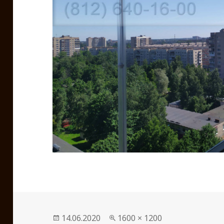
Опубликовано
14.06.2020
Полный
1600 × 1200