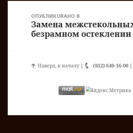
Навигация
по
ОПУБЛИКОВАНО В
Замена межстекольных
записям
безрамном остеклении
Наверх, к началу
|
(812) 640-16-00