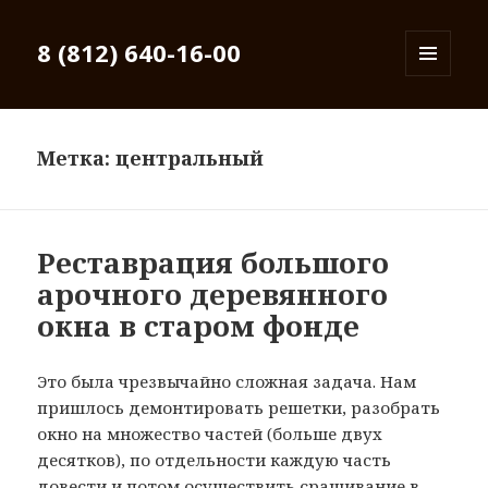
8 (812) 640-16-00
МЕНЮ
И
ВИДЖЕТЫ
Метка: центральный
Реставрация большого
арочного деревянного
окна в старом фонде
Это была чрезвычайно сложная задача. Нам
пришлось демонтировать решетки, разобрать
окно на множество частей (больше двух
десятков), по отдельности каждую часть
довести и потом осуществить сращивание в