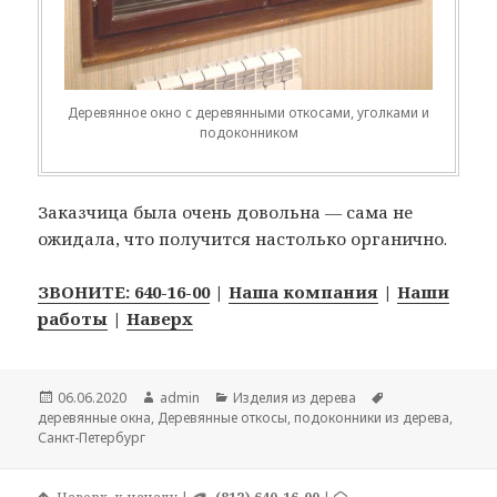
Деревянное окно с деревянными откосами, уголками и
подоконником
Заказчица была очень довольна — сама не
ожидала, что получится настолько органично.
ЗВОНИТЕ: 640-16-00
|
Наша компания
|
Наши
работы
|
Наверх
Опубликовано
06.06.2020
Автор
admin
Рубрики
Изделия из дерева
Метки
деревянные окна
,
Деревянные откосы
,
подоконники из дерева
,
Санкт-Петербург