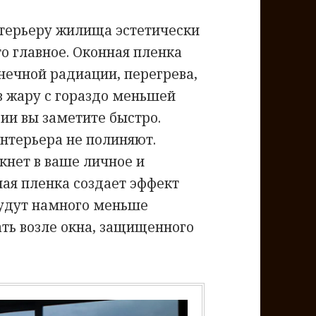
стерьеру жилища эстетически
о главное. Оконная пленка
нечной радиации, перегрева,
в жару с гораздо меньшей
ии вы заметите быстро.
нтерьера не полиняют.
кнет в ваше личное и
ая пленка создает эффект
будут намного меньше
ать возле окна, защищенного