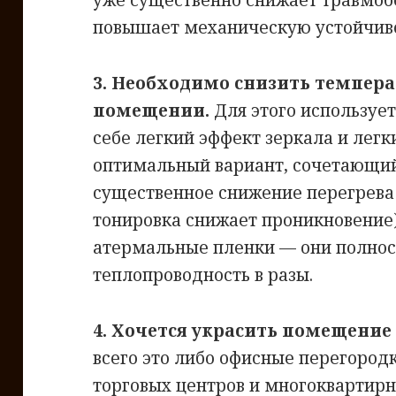
уже существенно снижает травмобе
повышает механическую устойчиво
3. Необходимо снизить темпера
помещении.
Для этого используе
себе легкий эффект зеркала и легк
оптимальный вариант, сочетающий
существенное снижение перегрева 
тонировка снижает проникновение
атермальные пленки — они полнос
теплопроводность в разы.
4. Хочется украсить помещение
всего это либо офисные перегород
торговых центров и многоквартирн