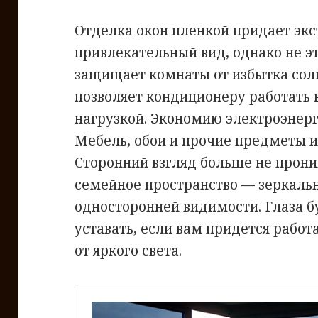
Отделка окон пленкой придает эк
привлекательный вид, однако не эт
защищает комнаты от избытка сол
позволяет кондиционеру работать 
нагрузкой. Экономию электроэнерг
Мебель, обои и прочие предметы и
Сторонний взгляд больше не прони
семейное пространство — зеркальн
односторонней видимости. Глаза 
уставать, если вам придется работ
от яркого света.