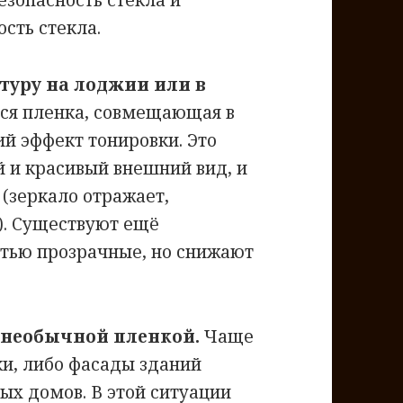
зопасность стекла и
сть стекла.
туру на лоджии или в
тся пленка, совмещающая в
ий эффект тонировки. Это
 и красивый внешний вид, и
(зеркало отражает,
). Существуют ещё
тью прозрачные, но снижают
 необычной пленкой.
Чаще
ки, либо фасады зданий
ых домов. В этой ситуации