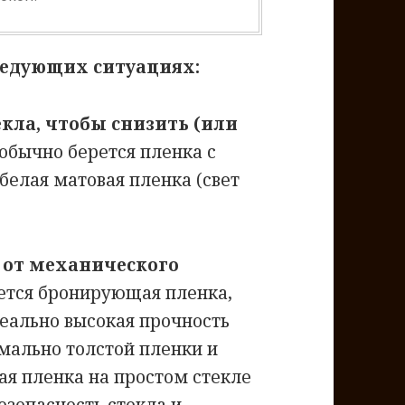
ледующих ситуациях:
екла, чтобы снизить (или
обычно берется пленка с
белая матовая пленка (свет
 от механического
ется бронирующая пленка,
еально высокая прочность
имально толстой пленки и
ая пленка на простом стекле