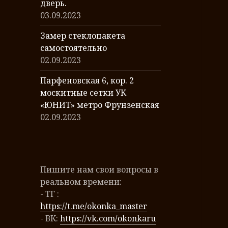
дверь.
03.09.2023
Замер стеклопакета
самостоятельно
02.09.2023
Парфеновская 6, кор. 2
москитные сетки УК
«ЮНИТ» метро Фрунзенская
02.09.2023
Пишите нам свои вопросы в
реальном времени:
- ТГ :
https://t.me/okonka_master
- ВК:
https://vk.com/okonkaru