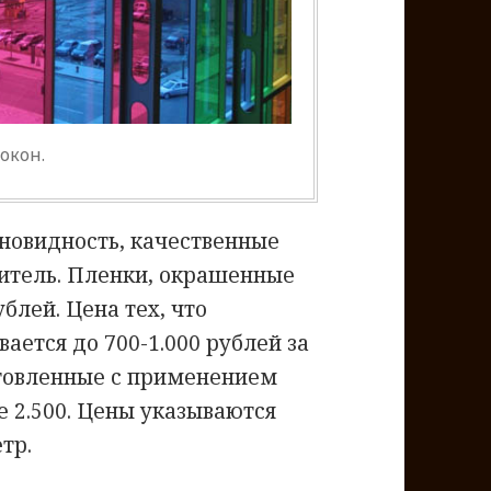
окон.
зновидность, качественные
итель. Пленки, окрашенные
ублей. Цена тех, что
ается до 700-1.000 рублей за
отовленные с применением
е 2.500. Цены указываются
тр.