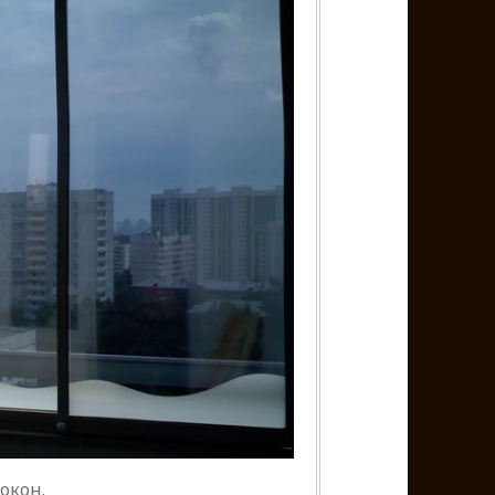
окон.