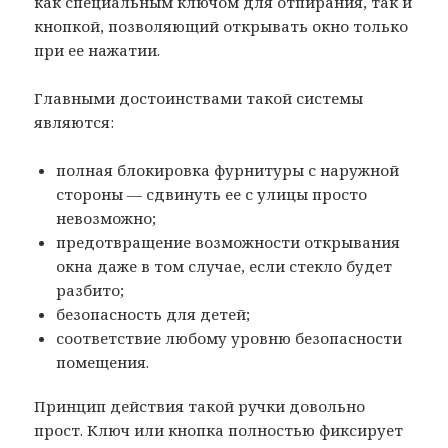
как специальным ключом для отпирания, так и
кнопкой, позволяющий открывать окно только
при ее нажатии.
Главными достоинствами такой системы
являются:
полная блокировка фурнитуры с наружной
стороны — сдвинуть ее с улицы просто
невозможно;
предотвращение возможности открывания
окна даже в том случае, если стекло будет
разбито;
безопасность для детей;
соответствие любому уровню безопасности
помещения.
Принцип действия такой ручки довольно
прост. Ключ или кнопка полностью фиксирует