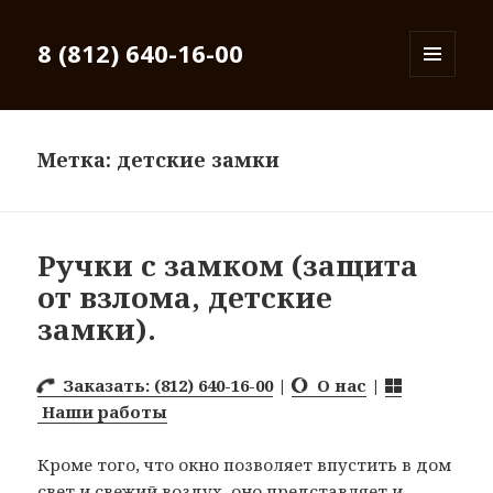
8 (812) 640-16-00
МЕНЮ
И
ВИДЖЕТЫ
Метка: детские замки
Ручки с замком (защита
от взлома, детские
замки).
Заказать: (812) 640-16-00
|
О нас
|
Наши работы
Кроме того, что окно позволяет впустить в дом
свет и свежий воздух, оно представляет и