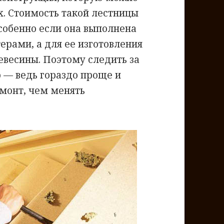
х. Стоимость такой лестницы
собенно если она выполнена
рами, а для ее изготовления
евесины. Поэтому следить за
о — ведь гораздо проще и
монт, чем менять