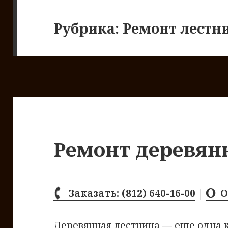
Рубрика: Ремонт лестн
Ремонт деревян
Заказать: (812) 640-16-00
|
О
Деревянная лестница — еще одна 