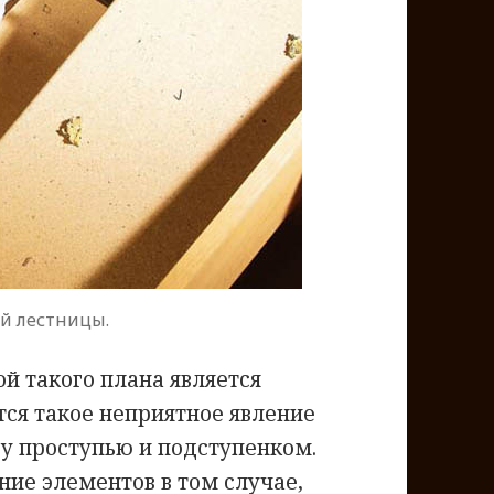
й лестницы.
й такого плана является
тся такое неприятное явление
у проступью и подступенком.
ние элементов в том случае,