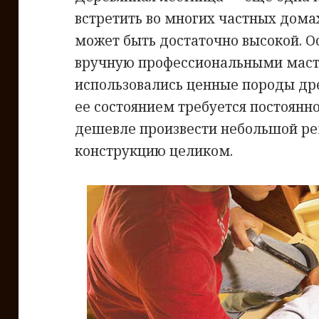
встретить во многих частных дома
может быть достаточно высокой. О
вручную профессиональными масте
использовались ценные породы др
ее состоянием требуется постоянн
дешевле произвести небольшой ре
конструкцию целиком.