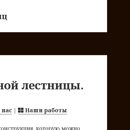
иц
ной лестницы.
 нас
|
Наши работы
конструкция, которую можно