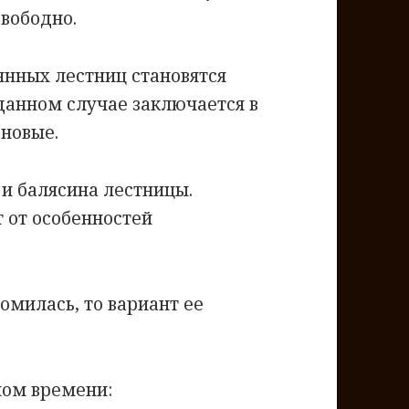
свободно.
янных лестниц становятся
 данном случае заключается в
 новые.
и балясина лестницы.
т от особенностей
омилась, то вариант ее
ном времени: