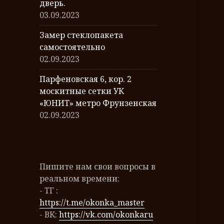
дверь.
03.09.2023
Замер стеклопакета
самостоятельно
02.09.2023
Парфеновская 6, кор. 2
москитные сетки УК
«ЮНИТ» метро Фрунзенская
02.09.2023
Пишите нам свои вопросы в
реальном времени:
- ТГ :
https://t.me/okonka_master
- ВК:
https://vk.com/okonkaru