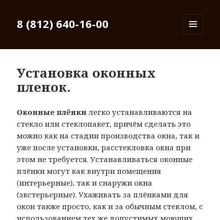
8 (812) 640-16-00
МЕНЮ
И
ВИДЖЕТЫ
Установка оконных
пленок.
Оконные плёнки
легко устанавливаются на
стекло или стеклопакет, причём сделать это
можно как на стадии производства окна, так и
уже после установки, расстекловка окна при
этом не требуется. Устанавливаться оконные
плёнки могут как внутри помещения
(интерьерные), так и снаружи окна
(экстерьерные). Ухаживать за плёнками для
окон также просто, как и за обычным стеклом, с
использованием тех же допустимых моющих