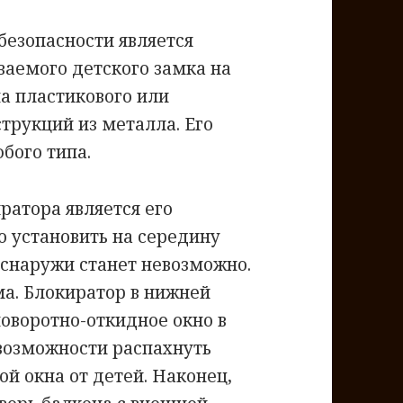
безопасности является
ваемого детского замка на
па пластикового или
струкций из металла. Его
бого типа.
ратора является его
 установить на середину
 снаружи станет невозможно.
ма. Блокиратор в нижней
поворотно-откидное окно в
 возможности распахнуть
ой окна от детей. Наконец,