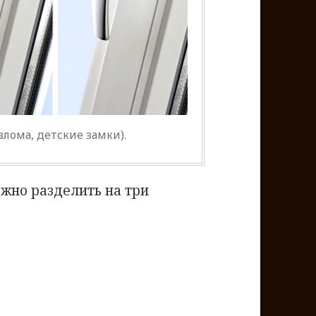
злома, детские замки).
жно разделить на три