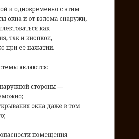
ой и одновременно с этим
ы окна и от взлома снаружи,
плектоваться как
, так и кнопкой,
о при ее нажатии.
стемы являются:
 наружной стороны —
озможно;
крывания окна даже в том
о;
зопасности помещения.