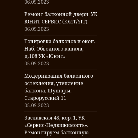
06.09.2023
Ремонт балконной двери. УК
ЮНИТ СЕРВИС (ЮИТ/YIT)
06.09.2023
Тонировка балконов и окон.
Наб. Обводного канала,
д.108 УК «Юнит»
05.09.2023
Модернизация балконного
остекления, утепление
балкона, Шушары,
Старорусский 11
05.09.2023
Заславская 46, кор. 1, УК
«Сервис-Недвижимость».
Ремонтируем балконную