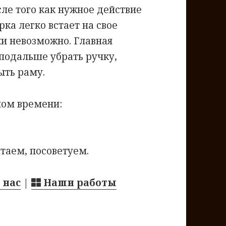
сле того как нужное действие
рка легко встает на свое
ки невозможно. Главная
 подальше убрать ручку,
ыть раму.
ном времени:
таем, посоветуем.
 нас
|
Наши работы