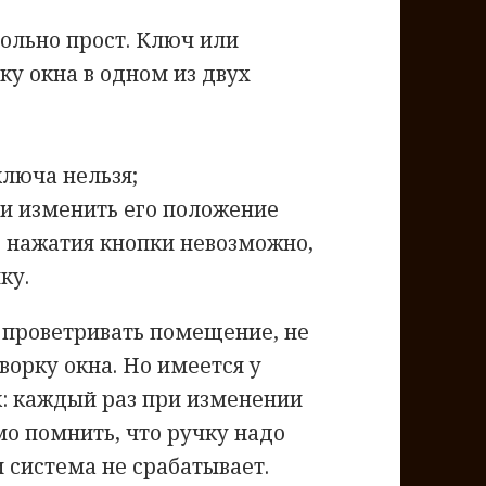
ольно прост. Ключ или
ку окна в одном из двух
ключа нельзя;
 и изменить его положение
з нажатия кнопки невозможно,
ку.
 проветривать помещение, не
ворку окна. Но имеется у
к: каждый раз при изменении
о помнить, что ручку надо
 система не срабатывает.