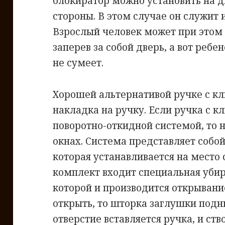
блокиратор можно установить на д
стороны. В этом случае он служит 
Взрослый человек может при этом 
заперев за собой дверь, а вот ребе
не сумеет.
Хорошей альтернативой ручке с кл
накладка на ручку. Если ручка с к
поворотно-откидной системой, то 
окнах. Система представляет собо
которая устанавливается на место 
комплект входит специальная уби
которой и производится открывание
открыть, то шторка заглушки подн
отверстие вставляется ручка, и ст