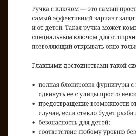
Ручка с ключом — это самый прост
самый эффективный вариант защит
и от детей. Такая ручка может ком
специальным ключом для отпирания
позволяющий открывать окно тольк
Главными достоинствами такой си
полная блокировка фурнитуры с
сдвинуть ее с улицы просто нев
предотвращение возможности от
случае, если стекло будет разбит
безопасность для детей;
соответствие любому уровню бе