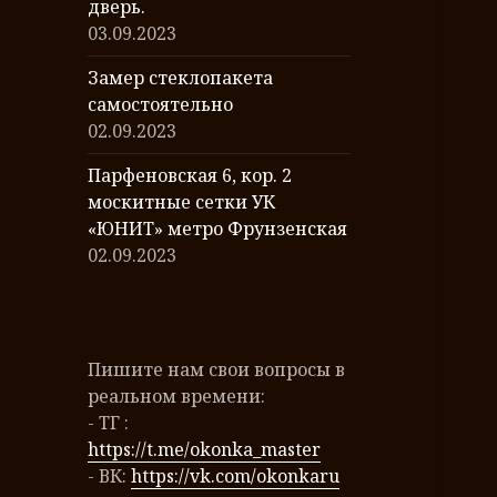
дверь.
03.09.2023
Замер стеклопакета
самостоятельно
02.09.2023
Парфеновская 6, кор. 2
москитные сетки УК
«ЮНИТ» метро Фрунзенская
02.09.2023
Пишите нам свои вопросы в
реальном времени:
- ТГ :
https://t.me/okonka_master
- ВК:
https://vk.com/okonkaru