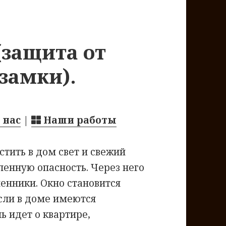
(защита от
 замки).
 нас
|
Наши работы
стить в дом свет и свежий
ленную опасность. Через него
енники. Окно становится
сли в доме имеются
ь идет о квартире,