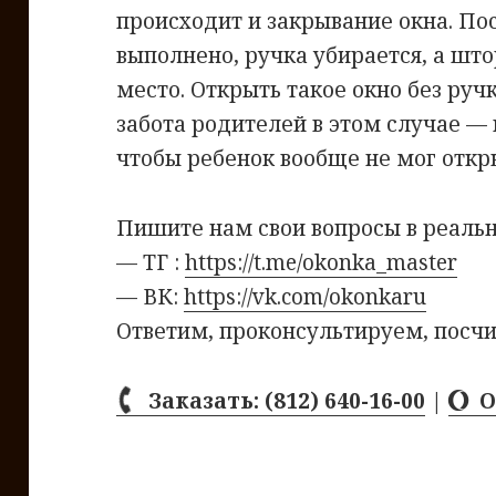
происходит и закрывание окна. По
выполнено, ручка убирается, а што
место. Открыть такое окно без руч
забота родителей в этом случае —
чтобы ребенок вообще не мог откр
Пишите нам свои вопросы в реаль
— ТГ :
https://t.me/okonka_master
— ВК:
https://vk.com/okonkaru
Ответим, проконсультируем, посчи
Заказать: (812) 640-16-00
|
О